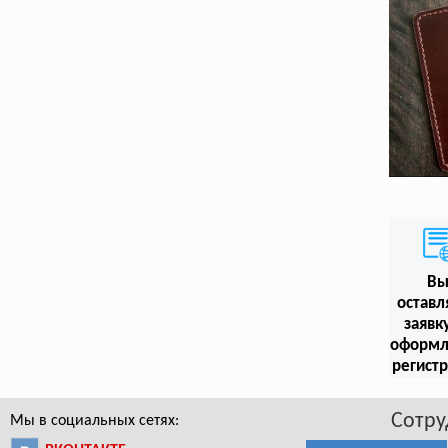
В
оставл
заявк
оформл
регист
Сотру
Мы в социальных сетях: